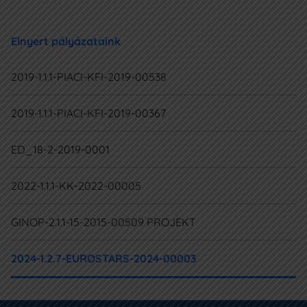
Elnyert pályázataink
2019-1.1.1-PIACI-KFI-2019-00538
2019-1.1.1-PIACI-KFI-2019-00367
ED_18-2-2019-0001
2022-1.1.1-KK-2022-00005
GINOP-2.1.1-15-2015-00509 PROJEKT
2024-1.2.7-EUROSTARS-2024-00003