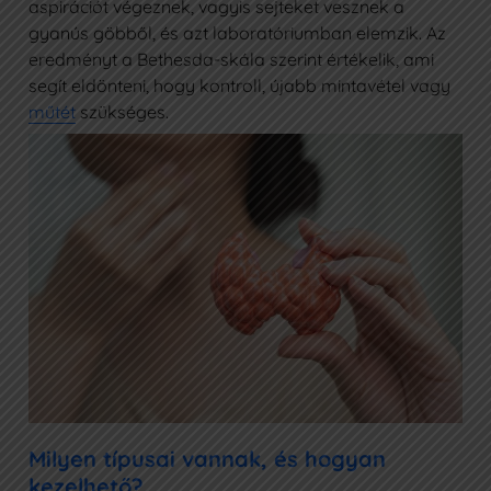
aspirációt végeznek, vagyis sejteket vesznek a
gyanús göbből, és azt laboratóriumban elemzik. Az
eredményt a Bethesda-skála szerint értékelik, ami
segít eldönteni, hogy kontroll, újabb mintavétel vagy
műtét
szükséges.
Milyen típusai vannak, és hogyan
kezelhető?