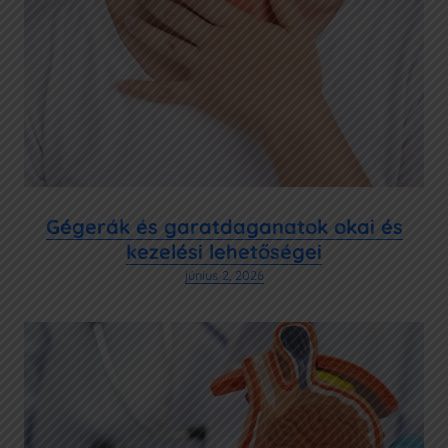
Gégerák és garatdaganatok okai és
kezelési lehetőségei
június 2, 2026