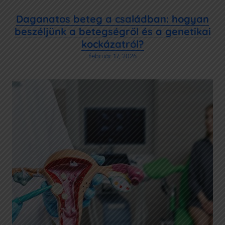
Daganatos beteg a családban: hogyan
beszéljünk a betegségről és a genetikai
kockázatról?
február 17, 2026