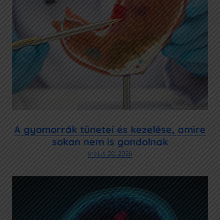
A gyomorrák tünetei és kezelése, amire
sokan nem is gondolnak
május 20, 2026