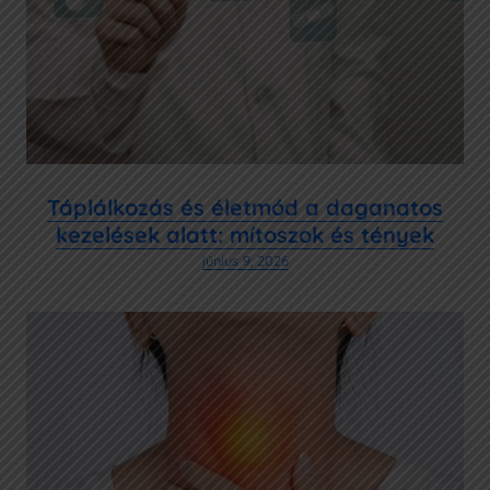
IDŐPONTFOGLALÁS
Az Oncompass
+36 1 7733 777
info@ocm.hu
Táplálkozás és életmód a daganatos
kezelések alatt: mítoszok és tények
Budapest II., Retek utca 34.
június 9, 2026
Adatkezelési Szabályzat
Pályázatok