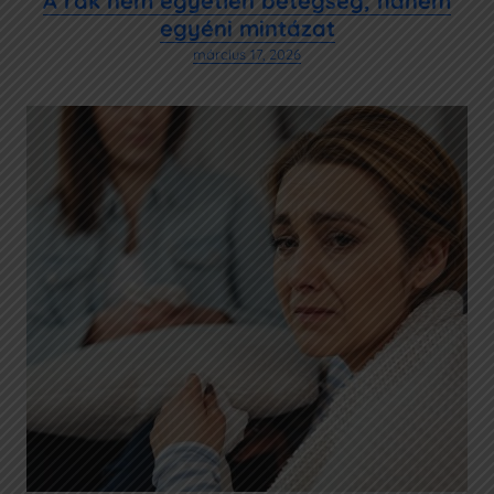
A rák nem egyetlen betegség, hanem
egyéni mintázat
március 17, 2026